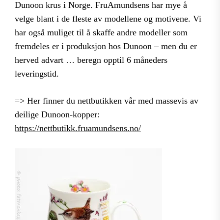
Dunoon krus i Norge. FruAmundsens har mye å
velge blant i de fleste av modellene og motivene. Vi
har også muliget til å skaffe andre modeller som
fremdeles er i produksjon hos Dunoon – men du er
herved advart … beregn opptil 6 måneders
leveringstid.
=> Her finner du nettbutikken vår med massevis av
deilige Dunoon-kopper:
https://nettbutikk.fruamundsens.no/