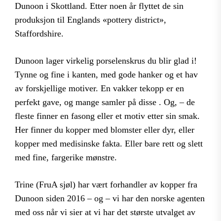
Dunoon i Skottland. Etter noen år flyttet de sin
produksjon til Englands «pottery district»,
Staffordshire.
Dunoon lager virkelig porselenskrus du blir glad i!
Tynne og fine i kanten, med gode hanker og et hav
av forskjellige motiver. En vakker tekopp er en
perfekt gave, og mange samler på disse . Og, – de
fleste finner en fasong eller et motiv etter sin smak.
Her finner du kopper med blomster eller dyr, eller
kopper med medisinske fakta. Eller bare rett og slett
med fine, fargerike mønstre.
Trine (FruA sjøl) har vært forhandler av kopper fra
Dunoon siden 2016 – og – vi har den norske agenten
med oss når vi sier at vi har det største utvalget av