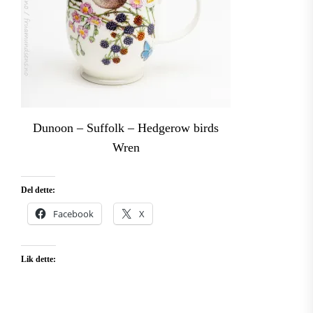
Dunoon – Suffolk – Hedgerow birds
Wren
Del dette:
Facebook
X
Lik dette: