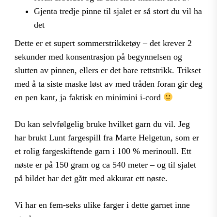
Gjenta tredje pinne til sjalet er så stort du vil ha
det
Dette er et supert sommerstrikketøy – det krever 2
sekunder med konsentrasjon på begynnelsen og
slutten av pinnen, ellers er det bare rettstrikk. Trikset
med å ta siste maske løst av med tråden foran gir deg
en pen kant, ja faktisk en minimini i-cord
Du kan selvfølgelig bruke hvilket garn du vil. Jeg
har brukt Lunt fargespill fra Marte Helgetun, som er
et rolig fargeskiftende garn i 100 % merinoull. Ett
nøste er på 150 gram og ca 540 meter – og til sjalet
på bildet har det gått med akkurat ett nøste.
Vi har en fem-seks ulike farger i dette garnet inne