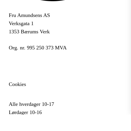
Fru Amundsens AS
Verksgata 1
1353 Bærums Verk
Org. nr. 995 250 373 MVA
Cookies
Alle hverdager 10-17
Lørdager 10-16
Søn- og helligdager 12-16