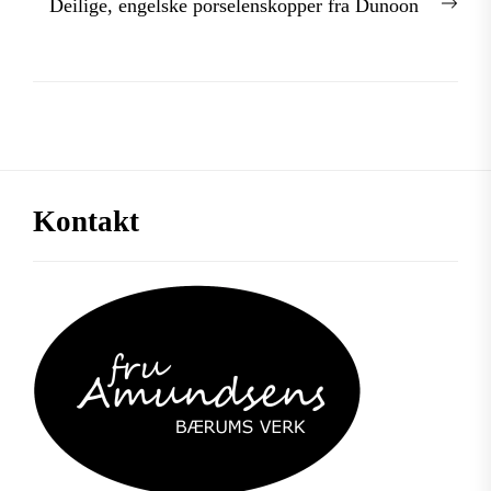
Nex
Deilige, engelske porselenskopper fra Dunoon
post
Kontakt