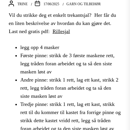
TRINE
17/06/2025
GARN OG TILBEHØR
Vil du strikke deg et enkelt trekantsjal? Her får du
en liten beskrivelse av hvordan du kan gjøre det.
Last ned gratis pdf:
Rillesjal
legg opp 4 masker
Første pinne: strikk de 3 første maskene rett,
legg tråden foran arbeidet og ta så den siste
masken løst av
Andre pinne: strikk 1 rett, lag ett kast, strikk 2
rett, legg tråden foran arbeidet og ta så den
siste masken løst av
Tredje pinne: strikk 1 rett, lag ett kast, strikk
rett til du kommer til kastet fra forrige pinne og
strikk dette kastet vridd rett, legg så tråden
foran arbeidet og ta den siste masken løst av