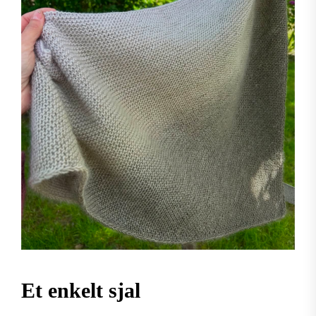
Et enkelt sjal