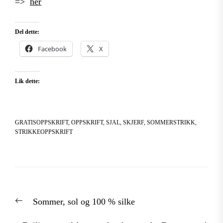
=>
her
Del dette:
Facebook
X
Lik dette:
GRATISOPPSKRIFT
,
OPPSKRIFT
,
SJAL
,
SKJERF
,
SOMMERSTRIKK
,
STRIKKEOPPSKRIFT
Innleggsnavigasjon
Previous
Sommer, sol og 100 % silke
post: