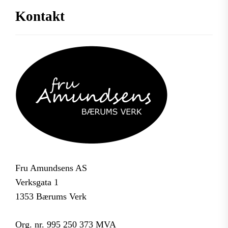
Kontakt
Fru Amundsens AS
Verksgata 1
1353 Bærums Verk
Org. nr. 995 250 373 MVA