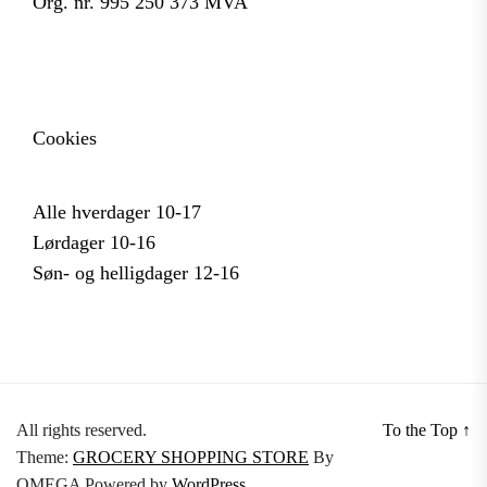
Org. nr. 995 250 373 MVA
Cookies
Alle hverdager 10-17
Lørdager 10-16
Søn- og helligdager 12-16
All rights reserved.
To the Top
↑
Theme:
GROCERY SHOPPING STORE
By
OMEGA
Powered by
WordPress.