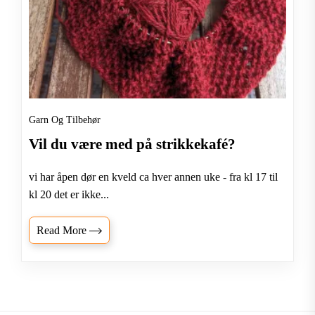
Garn Og Tilbehør
Vil du være med på strikkekafé?
vi har åpen dør en kveld ca hver annen uke - fra kl 17 til
kl 20 det er ikke...
Read More